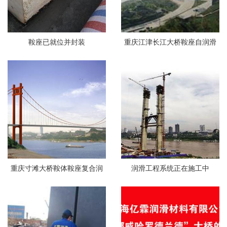
鞍座已就位并封装
重庆江津长江大桥鞍座自润滑
工程
重庆寸滩大桥鞍体鞍座复合润
润滑工程系统正在施工中
滑工程