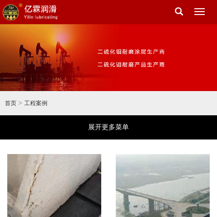
Toggl
naviga
>
首页
工程案例
展开更多菜单