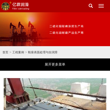
Toggl
naviga
>
>
首页
工程案例
鞍座表面处理与自润滑
展开更多菜单