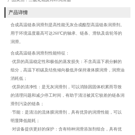
产品详情
合成高温链条润滑剂是高性能无灰合成酯型高温链条润滑剂。
用于环境温度最高可达260℃的轴承、链条、滑轨及齿轮等的
润滑。
合成高温链条润滑剂性能特征：
·优异的高温稳定性和极低的蒸发损失：不含高温下易分解的
组分，高温下积碳及结焦倾向极低并保持液体膜润滑，润滑油
消耗低；
·优异的清净性：是无灰润滑剂，可以消除因固体积累而导致
的清理问题和减少停工时间，有助于清洁被其它较差的链条润
滑剂污染的链条；
·节能：是清洁的流体膜润滑剂，具有优异的润滑性能，可以
明显降低能耗；
·对设备提供更好的保护：含有特种润滑添加剂组合，具有优