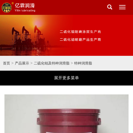
Toggl
naviga
>
>
>
首页
产品展示
二硫化钼及特种润滑脂
特种润滑脂
展开更多菜单