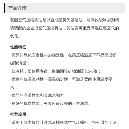
产品详情
双酯空气压缩机油是以合成酯类为基础油，与高效能添加剂精
确调配的全合成空气压缩机油，其油雾可抵受高温压缩空气的
氧化。
性能特征
·优异的氧化安定性与热稳定性，在高压缩温度下不易形成积
碳和污垢；
·低油耗，长使用寿命，换油期较矿物油延长5-6倍；
·优良的低温流动性与高温稳定性，可满足宽的使用温度要
求；
·优异的润滑性能和金属亲和力；
·良好的抗磨性能，有效何证设备的正常润滑。
推荐应用
·适用于各类旋转叶片式及螺杆式空气压缩机；特别适合于设