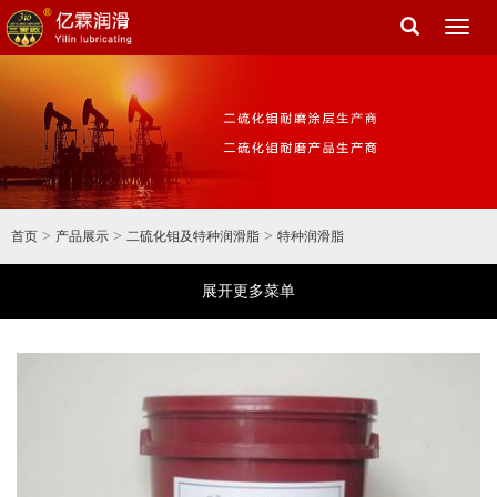
Toggl
naviga
>
>
>
首页
产品展示
二硫化钼及特种润滑脂
特种润滑脂
展开更多菜单